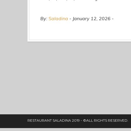
By:
Saladina
January 12, 2026
RESTAURANT SALADINA 2019 - ©ALL RIGHTS RESERVED.