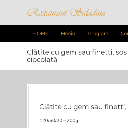
HOME
Meniu
Program
Co
Clătite cu gem sau finetti, sos
ciocolată
Clătite cu gem sau finetti,
120/50/20 – 200g