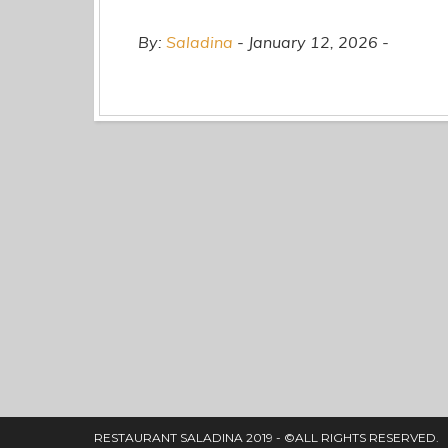
By:
Saladina
January 12, 2026
RESTAURANT SALADINA 2019 - ©ALL RIGHTS RESERVED.