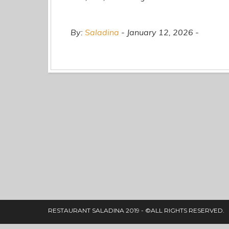
By:
Saladina
January 12, 2026
RESTAURANT SALADINA 2019 - ©ALL RIGHTS RESERVED.