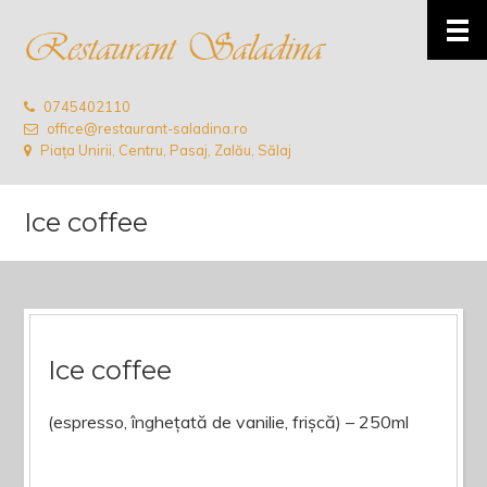
0745402110
office@restaurant-saladina.ro
Piața Unirii, Centru, Pasaj, Zalău, Sălaj
Ice coffee
Ice coffee
(espresso, înghețată de vanilie, frișcă) – 250ml