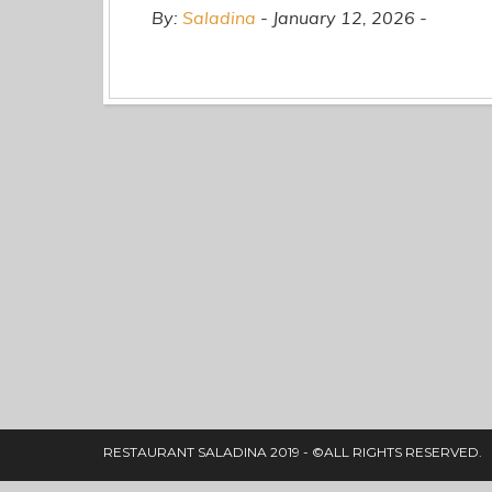
By:
Saladina
January 12, 2026
RESTAURANT SALADINA 2019 - ©ALL RIGHTS RESERVED.