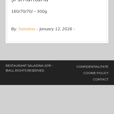
160/70/70/ – 300g
By:
Saladina
January 12, 2026
RESTAURANT SALADINA 2019 -
CONFIDENTIALITATE
©ALL RIGHTS RESERVED.
COOKIE POLICY
CONTACT