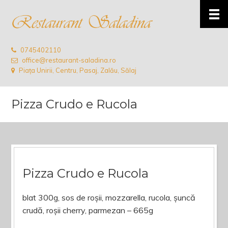
0745402110
office@restaurant-saladina.ro
Piața Unirii, Centru, Pasaj, Zalău, Sălaj
Pizza Crudo e Rucola
Pizza Crudo e Rucola
blat 300g, sos de roșii, mozzarella, rucola, șuncă
crudă, roșii cherry, parmezan – 665g