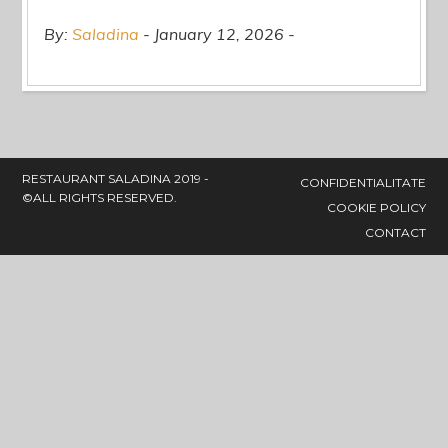
By:
Saladina
January 12, 2026
RESTAURANT SALADINA 2019 -
CONFIDENTIALITATE
©ALL RIGHTS RESERVED.
COOKIE POLICY
CONTACT